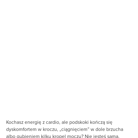
Kochasz energię z cardio, ale podskoki kończą się
dyskomfortem w kroczu, „ciągnięciem” w dole brzucha
albo gubieniem kilku kropel moczu? Nie jesteś sama.