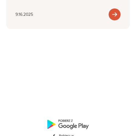
9.16.2025
Trenuj tam, gdzie chcesz