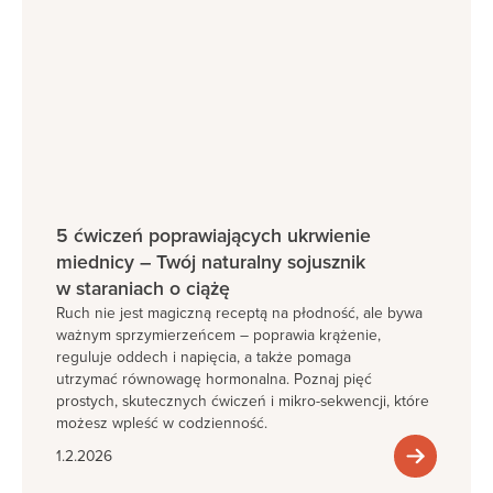
5 ćwiczeń poprawiających ukrwienie
miednicy – Twój naturalny sojusznik
w staraniach o ciążę
Ruch nie jest magiczną receptą na płodność, ale bywa
ważnym sprzymierzeńcem – poprawia krążenie,
reguluje oddech i napięcia, a także pomaga
utrzymać równowagę hormonalna. Poznaj pięć
prostych, skutecznych ćwiczeń i mikro-sekwencji, które
możesz wpleść w codzienność.
1.2.2026