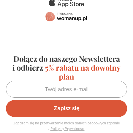
Dołącz do naszego Newslettera
i odbierz
5% rabatu na dowolny
plan
Zgadzam się na przetwarzanie moich danych osobowych zgodnie
z
Polityką Prywatności
.