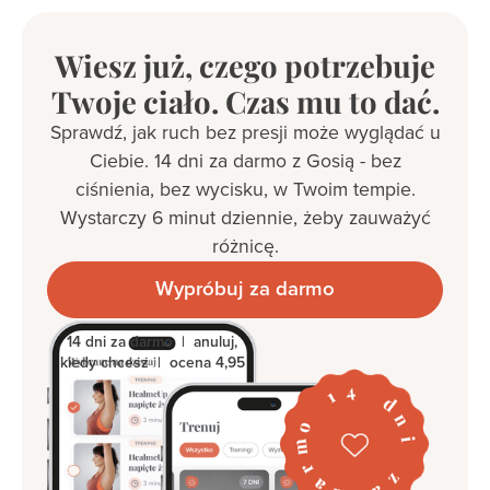
Wiesz już, czego potrzebuje
Twoje ciało. Czas mu to dać.
Sprawdź, jak ruch bez presji może wyglądać u
Ciebie. 14 dni za darmo z Gosią - bez
ciśnienia, bez wycisku, w Twoim tempie.
Wystarczy 6 minut dziennie, żeby zauważyć
różnicę.
Wypróbuj za darmo
14 dni za darmo | anuluj,
kiedy chcesz | ocena 4,95