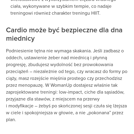
ciała, wykonywane w szybkim tempie, co nadaje
treningowi również charakter treningu HIIT.
Cardio może być bezpieczne dla dna
miednicy
Podniesienie tętna nie wymaga skakania. Jeśli zadbasz o
oddech, ustawienie żeber nad miednicą i płynną
progresję, zbudujesz wydolność bez prowokowania
przeciążeń – niezależnie od tego, czy wracasz do formy po
ciąży, masz rozejście mięśnia prostego czy przechodzisz
przez menopauzę. W WomanUp dostajesz właśnie tak
zaprojektowane treningi: low-impact, ciche dla sąsiadów,
przyjazne dla stawów, z miejscem na przerwy
i modyfikacje – żebyś po skończonej sesji czuła się lżejsza
w ciele i spokojniejsza w głowie, a nie „pokonana” przez
plan.