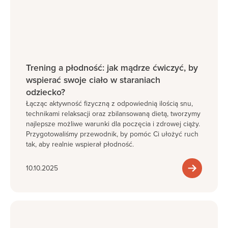
Trening a płodność: jak mądrze ćwiczyć, by
wspierać swoje ciało w staraniach
odziecko?
Łącząc aktywność fizyczną z odpowiednią ilością snu,
technikami relaksacji oraz zbilansowaną dietą, tworzymy
najlepsze możliwe warunki dla poczęcia i zdrowej ciąży.
Przygotowaliśmy przewodnik, by pomóc Ci ułożyć ruch
tak, aby realnie wspierał płodność.
10.10.2025